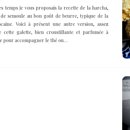
es temps je vous proposais la recette de la harcha,
e de semoule au bon goût de beurre, typique de la
caine. Voici à présent une autre version, assez
e cette galette, bien croustillante et parfumée à
aite pour accompagner le thé ou…