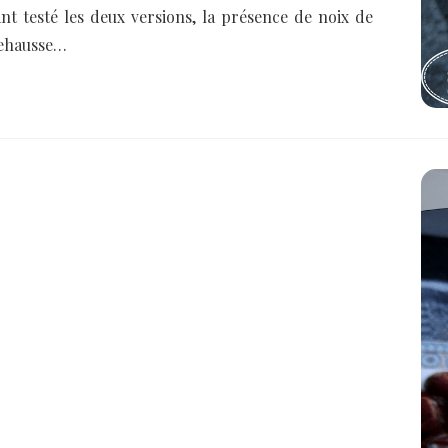
ant testé les deux versions, la présence de noix de
rehausse…