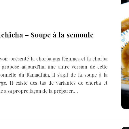
tchicha – Soupe à la semoule
voir présenté la chorba aux légumes et la chorba
s propose aujourd'hui une autre version de cette
ionnelle du Ramadhân, il s'agit de la soupe à la
ge. Il existe des tas de variantes de chorba et
le a sa propre façon de la préparer.…