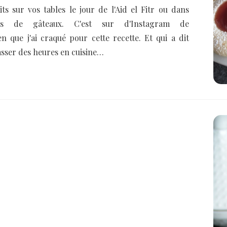
its sur vos tables le jour de l'Aid el Fitr ou dans
es de gâteaux. C'est sur d'Instagram de
en que j'ai craqué pour cette recette. Et qui a dit
 passer des heures en cuisine…