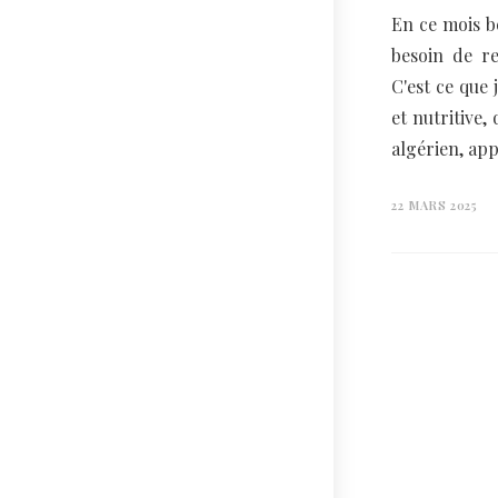
En ce mois b
besoin de r
C'est ce que 
et nutritive,
algérien, app
22 MARS 2025