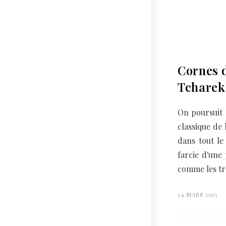
Cornes d
Tcharek
On poursuit 
classique de 
dans tout le
farcie d'une
comme les tr
24 MARS 2025