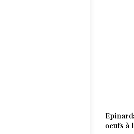
Epinard
oeufs à 