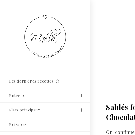
Les dernières recettes
Entrées
Sablés f
Plats principaux
Chocolat
Boissons
On continue 