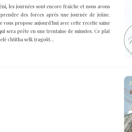
éni, les journées sont encore fraîche et nous avons
eprendre des forces après une journée de jeûne.
je vous propose aujourd'hui avec cette recette saine
 qui sera prête en une trentaine de minutes. Ce plat
elé chtitha selk (ragoût…