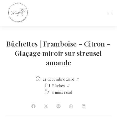
Bûchettes | Framboise – Citron –
Glaçage miroir sur streusel
amande
24 décembre 2019
Bûches
8 mins read