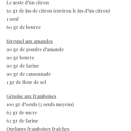
Le zeste d’un citron
50 gr de jus de citron (environ le jus d’un citron)
1 oeuf
60 gr de beurre
Streusel aux amandes
90 gr de poudre d’amande
90 gr beurre
90 gr de farine
90 gr de cassonnade
1 gr de fleur de sel
Génoise aux framboises
100 gr d’oeufs (2 oeufs moyens)
62 gr de sucre
62 gr de farine
Quelques framboises fraîches