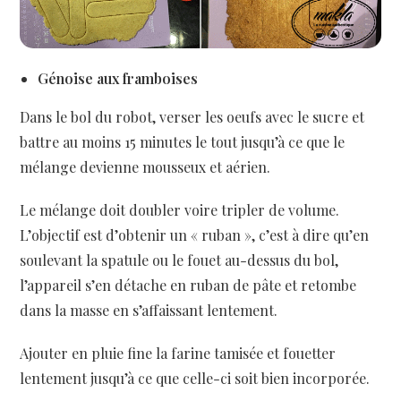
Génoise aux framboises
Dans le bol du robot, verser les oeufs avec le sucre et
battre au moins 15 minutes le tout jusqu’à ce que le
mélange devienne mousseux et aérien.
Le mélange doit doubler voire tripler de volume.
L’objectif est d’obtenir un « ruban », c’est à dire qu’en
soulevant la spatule ou le fouet au-dessus du bol,
l’appareil s’en détache en ruban de pâte et retombe
dans la masse en s’affaissant lentement.
Ajouter en pluie fine la farine tamisée et fouetter
lentement jusqu’à ce que celle-ci soit bien incorporée.