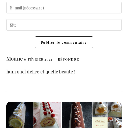
Moune
6 FÉVRIER 2022
RÉPONDRE
hum quel delice et quelle beaute !