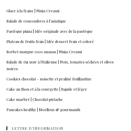
Glace à la fraise | Ninja Creami
Salade de concombres à l’asiatique
Pastèque pizza | Idée originale avec de la pastèque
Plateau de fruits frais | Idée dessert frais et coloré
Sorbet mangue coco ananas | Ninja Creami
Salade de riz noir à l’italienne | Noix, tomates séchées et olives
noires
Cookies chocolat – noisette et praliné feuillantine
Cake au thon et à la courgette | Rapide et léger
Cake marbré | Chocolat pistache
Pancakes healthy | Moelleux & gourmands
LETTRE D’INFORMATION