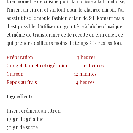
thermomètre de cuisine pour la mousse à la framboise,
l’insert au citron et surtout pour le glaçage miroir. J’ai
aussi utilisé le moule fashion eclair de Sillikomart mais
il
est possible d’utiliser un gouttière à bûche classique
et même de transformer cette recette en entremet, ce
qui prendra dailleurs moins de temps à la réalisation.
Préparation
3 heures
Congélation et réfrigération
12 heures
Cuisson
12 minutes
Repos au frais
4 heures
Ingrédients
Insert crémeux au citron
1.5 gr de gélatine
50 gr de sucre