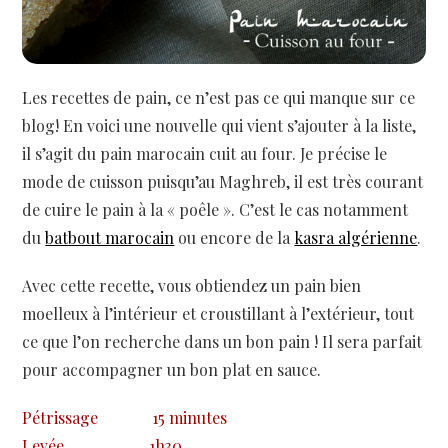
Les recettes de pain, ce n’est pas ce qui manque sur ce
blog! En voici une nouvelle qui vient s’ajouter à la liste,
il s’agit du pain marocain cuit au four. Je précise le
mode de cuisson puisqu’au Maghreb, il est très courant
de cuire le pain à la « poêle ». C’est le cas notamment
du
batbout marocain
ou encore de la
kasra algérienne
.
Avec cette recette, vous obtiendez un pain bien
moelleux à l’intérieur et croustillant à l’extérieur, tout
ce que l’on recherche dans un bon pain ! Il sera parfait
pour accompagner un bon plat en sauce.
Pétrissage
15 minutes
Levée
1h30