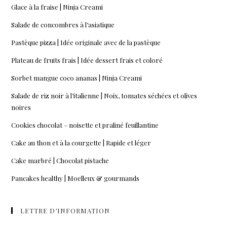
Glace à la fraise | Ninja Creami
Salade de concombres à l’asiatique
Pastèque pizza | Idée originale avec de la pastèque
Plateau de fruits frais | Idée dessert frais et coloré
Sorbet mangue coco ananas | Ninja Creami
Salade de riz noir à l’italienne | Noix, tomates séchées et olives
noires
Cookies chocolat – noisette et praliné feuillantine
Cake au thon et à la courgette | Rapide et léger
Cake marbré | Chocolat pistache
Pancakes healthy | Moelleux & gourmands
LETTRE D’INFORMATION