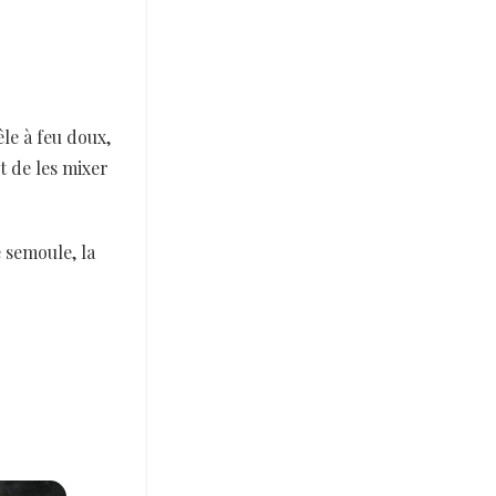
le à feu doux,
t de les mixer
 semoule, la