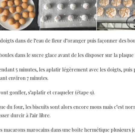
oigts dans de l’eau de fleur d’oranger puis façonner des boul
oules dans le sucre glace avant de les disposer sur la plaque 
dant 5 minutes, les aplatir légèrement avec les doigts, puis 
ant environ 7 minutes.
ont gonfler, s’aplatir et craqueler (étape 9).
que du four, les biscuits sont alors encore mous mais c’est norm
isser durcir à l’air libre.
s macarons marocains dans une boîte hermétique plusieurs j