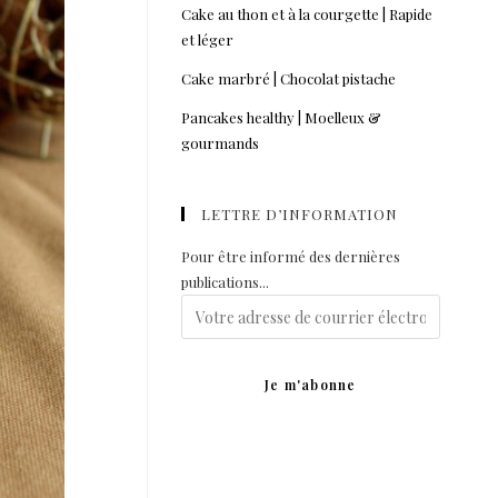
Cake au thon et à la courgette | Rapide
et léger
Cake marbré | Chocolat pistache
Pancakes healthy | Moelleux &
gourmands
LETTRE D’INFORMATION
Pour être informé des dernières
publications...