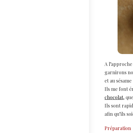
A l’approche
garnirons not
et au sésame 
Ils me font 
chocolat
, qu
Ils sont rapi
afin qu’ils s
Préparation