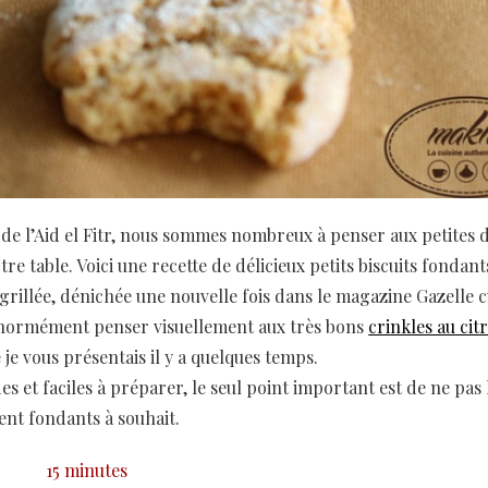
 de l’Aid el Fitr, nous sommes nombreux à penser aux petites 
re table. Voici une recette de délicieux petits biscuits fondant
grillée, dénichée une nouvelle fois dans le magazine Gazelle c
énormément penser visuellement aux très bons
crinkles au cit
e je vous présentais il y a quelques temps.
des et faciles à préparer, le seul point important est de ne pas 
oient fondants à souhait.
15 minutes