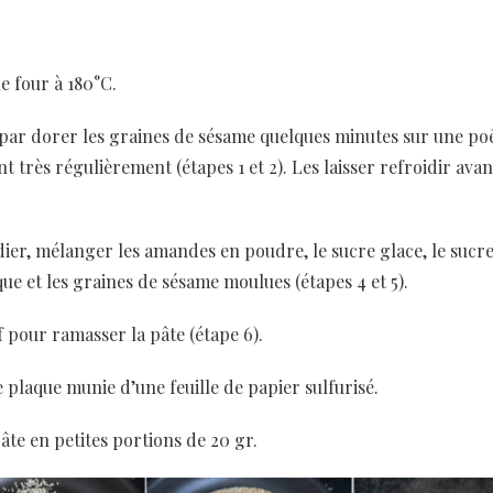
e four à 180°C.
r dorer les graines de sésame quelques minutes sur une poê
t très régulièrement (étapes 1 et 2). Les laisser refroidir avan
ier, mélanger les amandes en poudre, le sucre glace, le sucre
ue et les graines de sésame moulues (étapes 4 et 5).
f pour ramasser la pâte (étape 6).
plaque munie d’une feuille de papier sulfurisé.
âte en petites portions de 20 gr.