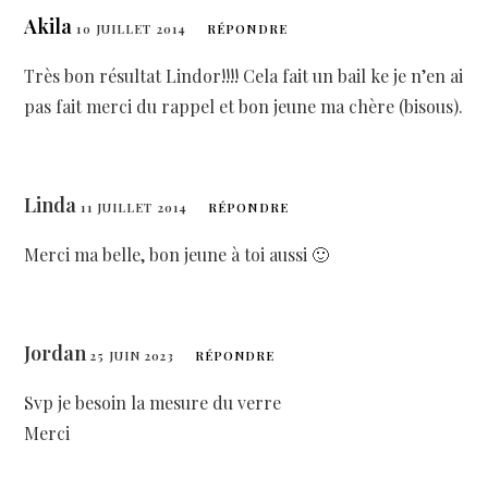
Akila
10 JUILLET 2014
RÉPONDRE
Très bon résultat Lindor!!!! Cela fait un bail ke je n’en ai
pas fait merci du rappel et bon jeune ma chère (bisous).
Linda
11 JUILLET 2014
RÉPONDRE
Merci ma belle, bon jeune à toi aussi 🙂
Jordan
25 JUIN 2023
RÉPONDRE
Svp je besoin la mesure du verre
Merci