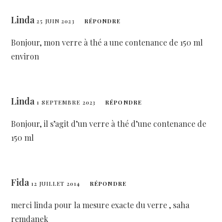
Linda
25 JUIN 2023
RÉPONDRE
Bonjour, mon verre à thé a une contenance de 150 ml
environ
Linda
1 SEPTEMBRE 2023
RÉPONDRE
Bonjour, il s’agit d’un verre à thé d’une contenance de
150 ml
Fida
12 JUILLET 2014
RÉPONDRE
merci linda pour la mesure exacte du verre , saha
remdanek