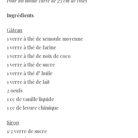
Pour un moule carré de 23 cm de côtés
Ingrédients
Gâteau
1 verre à thé de semoule moyenne
1 verre à thé de farine
1 verre à thé de noix de coco
1 verre à thé de sucre
1 verre à thé d’ huile
1 verre à thé de lait
2 oeufs
1 cc de vanille liquide
1 cc de levure chimique
Sirop
1/2 verre de sucre