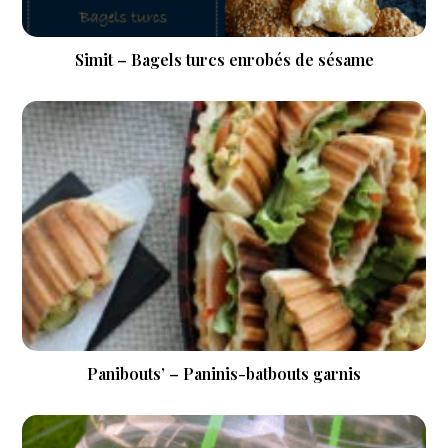
Simit – Bagels turcs enrobés de sésame
Panibouts’ – Paninis-batbouts garnis