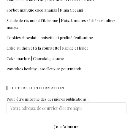
Sorbet mangue coco ananas | Ninja Creami
Salade de riz noir à l’italienne | Noix, tomates séchées et olives
noires
Cookies chocolat – noisette et praliné feuillantine
Cake au thon et à la courgette | Rapide et léger
Cake marbré | Chocolat pistache
Pancakes healthy | Moelleux & gourmands
LETTRE D’INFORMATION
Pour être informé des dernières publications...