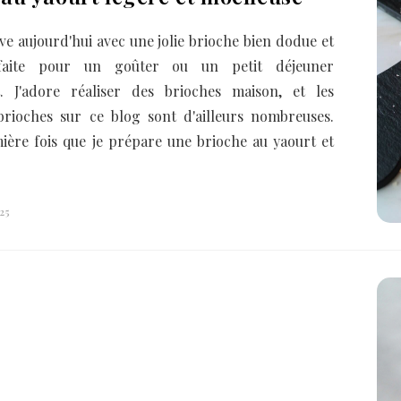
ve aujourd'hui avec une jolie brioche bien dodue et
rfaite pour un goûter ou un petit déjeuner
t. J'adore réaliser des brioches maison, et les
brioches sur ce blog sont d'ailleurs nombreuses.
mière fois que je prépare une brioche au yaourt et
25