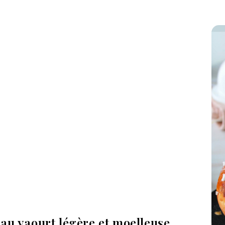
au yaourt légère et moelleuse