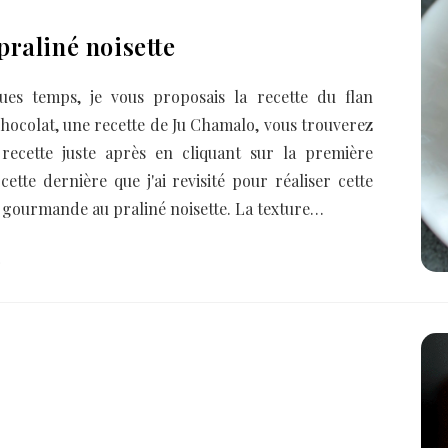
praliné noisette
ues temps, je vous proposais la recette du flan
chocolat, une recette de Ju Chamalo, vous trouverez
a recette juste après en cliquant sur la première
cette dernière que j'ai revisité pour réaliser cette
a gourmande au praliné noisette. La texture…
5