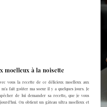
x moelleux à la noisette
vec vous la recette de ce délicieux moelleux aux
 m'a fait goûter ma soeur il y a quelques jours. Je
mpêcher de lui demander sa recette, que je vous
jourd'hui. On obtient un gâteau ultra moelleux et