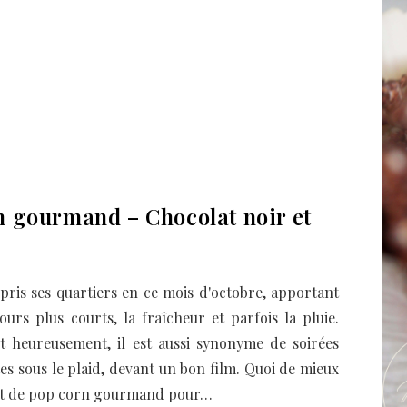
n gourmand – Chocolat noir et
pris ses quartiers en ce mois d'octobre, apportant
jours plus courts, la fraîcheur et parfois la pluie.
 heureusement, il est aussi synonyme de soirées
es sous le plaid, devant un bon film. Quoi de mieux
ot de pop corn gourmand pour…