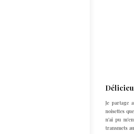
Délicieu
Je partage a
noisettes que
n'ai pu m'e
transmets au