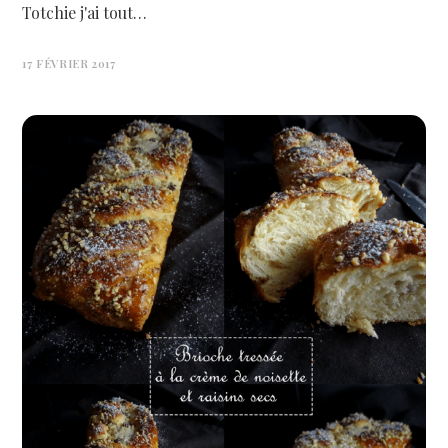
Totchie j'ai tout…
17 FÉVRIER 2017