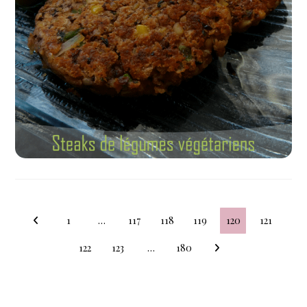
1
…
117
118
119
120
121
122
123
…
180