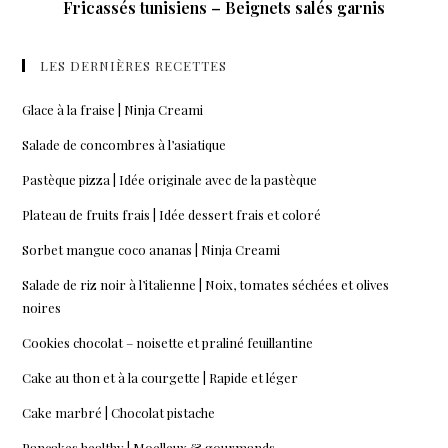
Fricassés tunisiens – Beignets salés garnis
LES DERNIÈRES RECETTES
Glace à la fraise | Ninja Creami
Salade de concombres à l’asiatique
Pastèque pizza | Idée originale avec de la pastèque
Plateau de fruits frais | Idée dessert frais et coloré
Sorbet mangue coco ananas | Ninja Creami
Salade de riz noir à l’italienne | Noix, tomates séchées et olives
noires
Cookies chocolat – noisette et praliné feuillantine
Cake au thon et à la courgette | Rapide et léger
Cake marbré | Chocolat pistache
Pancakes healthy | Moelleux & gourmands