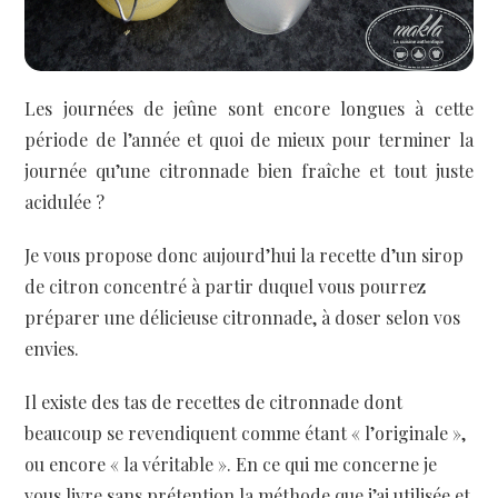
Les journées de jeûne sont encore longues à cette
période de l’année et quoi de mieux pour terminer la
journée qu’une citronnade bien fraîche et tout juste
acidulée ?
Je vous propose donc aujourd’hui la recette d’un sirop
de citron concentré à partir duquel vous pourrez
préparer une délicieuse citronnade, à doser selon vos
envies.
Il existe des tas de recettes de citronnade dont
beaucoup se revendiquent comme étant « l’originale »,
ou encore « la véritable ». En ce qui me concerne je
vous livre sans prétention la méthode que j’ai utilisée et