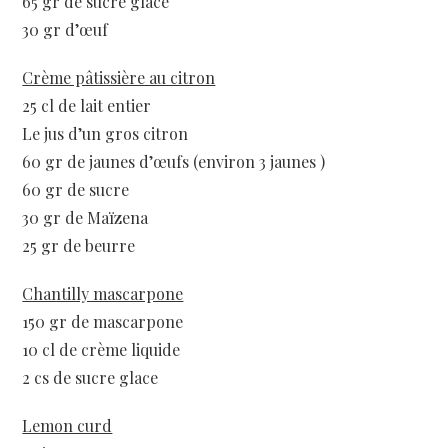
65 gr de sucre glace
30 gr d’œuf
Crème pâtissière au citron
25 cl de lait entier
Le jus d’un gros citron
60 gr de jaunes d’œufs (environ 3 jaunes )
60 gr de sucre
30 gr de Maïzena
25 gr de beurre
Chantilly mascarpone
150 gr de mascarpone
10 cl de crème liquide
2 cs de sucre glace
Lemon curd