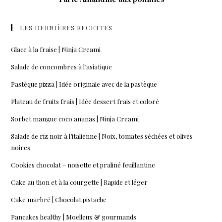
LES DERNIÈRES RECETTES
Glace à la fraise | Ninja Creami
Salade de concombres à l’asiatique
Pastèque pizza | Idée originale avec de la pastèque
Plateau de fruits frais | Idée dessert frais et coloré
Sorbet mangue coco ananas | Ninja Creami
Salade de riz noir à l’italienne | Noix, tomates séchées et olives
noires
Cookies chocolat – noisette et praliné feuillantine
Cake au thon et à la courgette | Rapide et léger
Cake marbré | Chocolat pistache
Pancakes healthy | Moelleux & gourmands