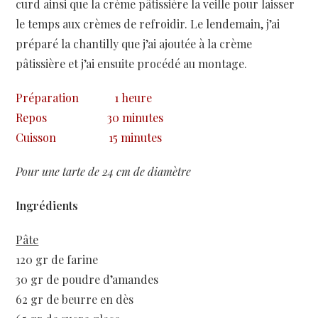
curd ainsi que la crème pâtissière la veille pour laisser
le temps aux crèmes de refroidir. Le lendemain, j’ai
préparé la chantilly que j’ai ajoutée à la crème
pâtissière et j’ai ensuite procédé au montage.
Préparation
1 heure
Repos
30 minutes
Cuisson
15 minutes
Pour une tarte de 24 cm de diamètre
Ingrédients
Pâte
120 gr de farine
30 gr de poudre d’amandes
62 gr de beurre en dès