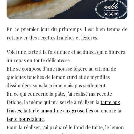
En ce premier jour du printemps il est bien temps de
retrouver des recettes fraîches et légères.
Voici une tarte à la fois douce et acidulée, qui clôturera
un repas en toute délicatesse.
Elle se compose d’une mousse légère au citron, de
quelques touches de lemon curd et de myrtilles
dissimulées sous la crème mais pas seulement.
En ce qui concerne la pâte, j’ai réalisé ma recette
fétiche, la même qui m’a servie à réaliser la
tarte aux
fraises
, la
tarte amandine aux groseilles
ou encore la
tarte bourdaloue
.
Pour la réaliser, j’ai préparé le fond de tarte, le lemon