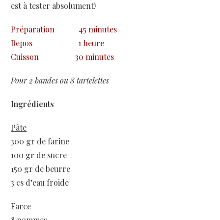
est à tester absolument!
Préparation
45 minutes
Repos
1 heure
Cuisson
30 minutes
Pour 2 bandes ou 8 tartelettes
Ingrédients
Pâte
300 gr de farine
100 gr de sucre
150 gr de beurre
3 cs d’eau froide
Farce
8 pommes