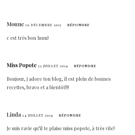
Moune
19 DÉCEMBRE 2013
RÉPONDRE
c est très bon hum!
Miss Popote
22 JUILLET 2014
RÉPONDRE
Bonjour, j adore ton blog, il est plein de bonnes
recettes, bravo et a bientôt!!!
Linda
24 JUILLET 2014
RÉPONDRE
Je suis ravie qu’il te plaise miss popote, à très vite!