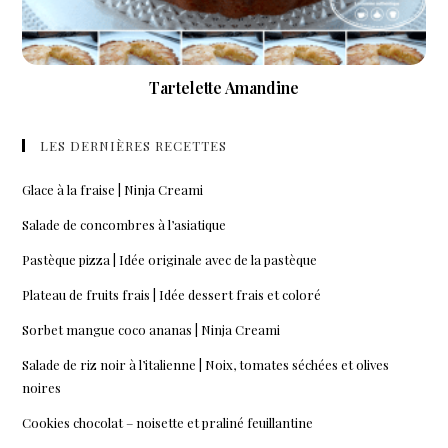
Tartelette Amandine
LES DERNIÈRES RECETTES
Glace à la fraise | Ninja Creami
Salade de concombres à l’asiatique
Pastèque pizza | Idée originale avec de la pastèque
Plateau de fruits frais | Idée dessert frais et coloré
Sorbet mangue coco ananas | Ninja Creami
Salade de riz noir à l’italienne | Noix, tomates séchées et olives
noires
Cookies chocolat – noisette et praliné feuillantine