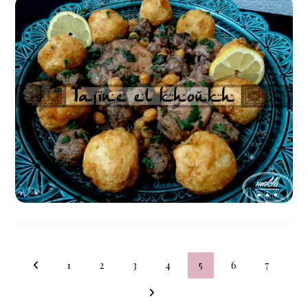
1
2
3
4
5
6
7