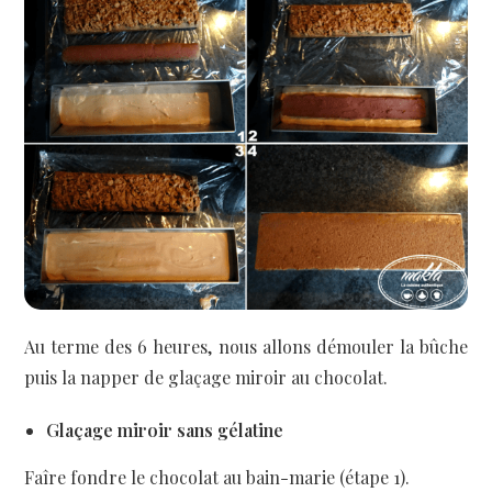
Au terme des 6 heures, nous allons démouler la bûche
puis la napper de glaçage miroir au chocolat.
Glaçage miroir sans gélatine
Faîre fondre le chocolat au bain-marie (étape 1).