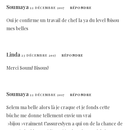
Soumaya
22 DÉCEMBRE 2017
RÉPONDRE
Oui je confirme un travail de chef la ya du level !bisou
mes belles
Linda
23 DÉCEMBRE 2017
RÉPONDRE
Merci Soum! Bisous!
Soumaya
22 DÉCEMBRE 2017
RÉPONDRE
Selem ma belle alors là je craque et je fonds cette
bûche me donne tellement envie un vrai
»bijou »vraiment t’assures!yen a qui on de la chance de