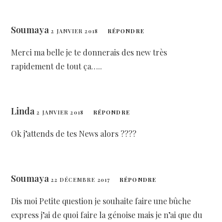
Soumaya
2 JANVIER 2018
RÉPONDRE
Merci ma belle je te donnerais des new très
rapidement de tout ça…..
Linda
2 JANVIER 2018
RÉPONDRE
Ok j’attends de tes News alors ????
Soumaya
22 DÉCEMBRE 2017
RÉPONDRE
Dis moi Petite question je souhaite faire une bûche
express j’ai de quoi faire la génoise mais je n’ai que du