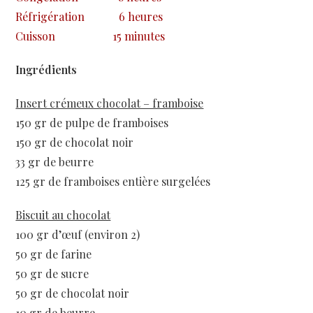
Réfrigération
6 heures
Cuisson
15 minutes
Ingrédients
Insert crémeux chocolat – framboise
150 gr de pulpe de framboises
150 gr de chocolat noir
33 gr de beurre
125 gr de framboises entière surgelées
Biscuit au chocolat
100 gr d’œuf (environ 2)
50 gr de farine
50 gr de sucre
50 gr de chocolat noir
10 gr de beurre