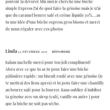
pouvoir la dévorer !dis moi je cherche une bûche
simple Express j’ai de quoi faire la génoise mais je n’ai
que du caramel beurre salé et crème liquide 30%….as
tu une idée d’une bûche express.gros bisous et merci
de nous régaler avec ces photos
Linda
23 DÉCEMBRE 2017
RÉPONDRE
Salam ma belle merci pour ton joli compliment!
Alors avec ce que tu as tu peux faire une bûche
pâtissière rapide : un biscuit roulé avec une génoise (je
te mettrai des liens apres) et tu peux faire une chantilly
au beurre salé pour la fourrer. Sans oublier d imbiber
ta génoise avec un sirop (café, vanille ou autre ) pour
que la bûche ne soit pas séche.