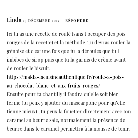
Linda
23 DÉCEMBRE 2017
RÉPONDRE
Ici tu as une recette de roulé (sans t occuper des pois
rouges de la recette) et la méthode. Tu devras rouler la
génoise et c est une fois que tu la déroules que tu l
imbibes de sirop puis que tu la garnis de crème avant
de rouler le biscuit.
https://makla-lacuisineauthentique.fr/roule-a-pois-
au-chocolat-blanc-et-aux-fruits-rouges/
Ensuite pour ta chantilly il faudra qu’elle soit bien
ferme (tu peux y ajouter du mascarpone pour qu’elle
tienne mieux) , tu peux la fouetter directement avec ton
caramel au beurre salé, normalement la présence de
beurre dans le caramel permettra à la mousse de tenir.