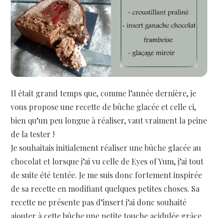
Il était grand temps que, comme l’année dernière, je
vous propose une recette de bûche glacée et celle ci,
bien qu’un peu longue à réaliser, vaut vraiment la peine
de la tester !
Je souhaitais initialement réaliser une bûche glacée au
chocolat et lorsque j’ai vu celle de Eyes of Yum, j’ai tout
de suite été tentée. Je me suis donc fortement inspirée
de sa recette en modifiant quelques petites choses. Sa
recette ne présente pas d’insert j’ai donc souhaité
ajouter à cette bûche une petite touche acidulée grâce