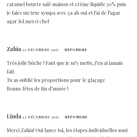
caramel beurre salé maison et crème liquide 30% puis
je faire un truc sympa avec ça ah oui et j’ai de l’agar
agar lol.merci chef
Zahia
22 DÉCEMBRE 2017
RÉPONDRE
Très jolie bûche ! Faut que je m’y mette, j’en ai jamais
fait.
Tu as oublié les proportions pour le glaçage
Bonne fêtes de fin d’année !
Linda
23 DÉCEMBRE 2017
RÉPONDRE
Merci Zahia! Oui lance toi, les étapes individuelles sont