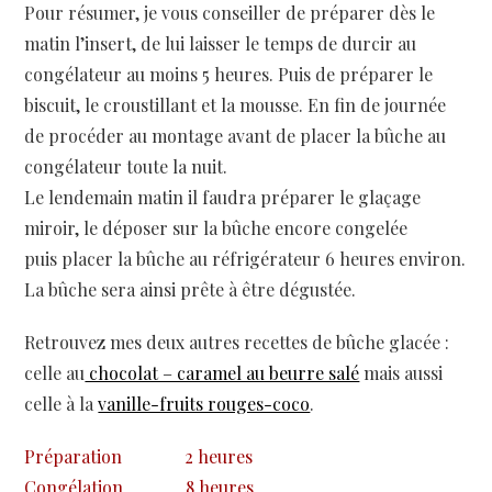
Pour résumer, je vous conseiller de préparer dès le
matin l’insert, de lui laisser le temps de durcir au
congélateur au moins 5 heures. Puis de préparer le
biscuit, le croustillant et la mousse. En fin de journée
de procéder au montage avant de placer la bûche au
congélateur toute la nuit.
Le lendemain matin il faudra préparer le glaçage
miroir, le déposer sur la bûche encore congelée
puis placer la bûche au réfrigérateur 6 heures environ.
La bûche sera ainsi prête à être dégustée.
Retrouvez mes deux autres recettes de bûche glacée :
celle au
chocolat – caramel au beurre salé
mais aussi
celle à la
vanille-fruits rouges-coco
.
Préparation
2 heures
Congélation
8 heures