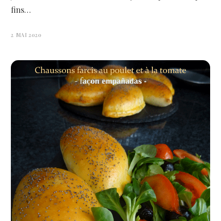
fins…
2 MAI 2020