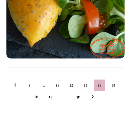
1
…
11
12
13
14
15
16
17
…
36