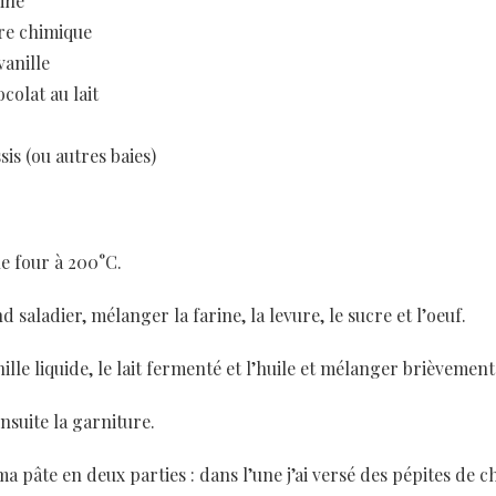
rine
ure chimique
vanille
colat au lait
sis (ou autres baies)
e four à 200°C.
 saladier, mélanger la farine, la levure, le sucre et l’oeuf.
nille liquide, le lait fermenté et l’huile et mélanger brièvement
nsuite la garniture.
é ma pâte en deux parties : dans l’une j’ai versé des pépites de c