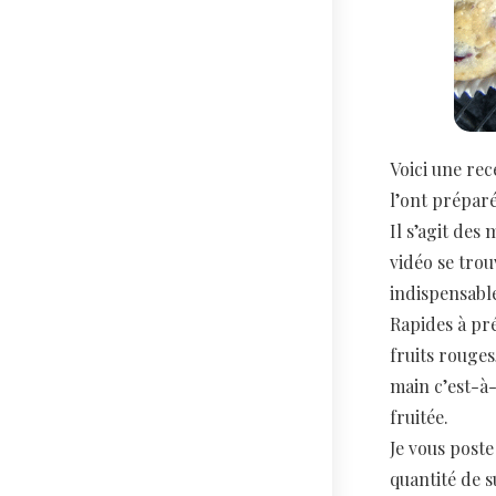
Voici une rec
l’ont préparé
Il s’agit des
vidéo se trou
indispensable
Rapides à pré
fruits rouges
main c’est-à-
fruitée.
Je vous poste
quantité de 