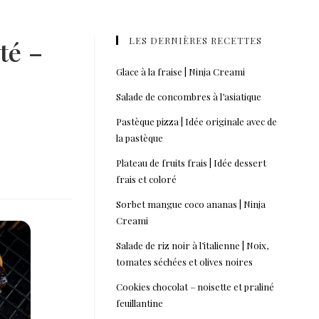
LES DERNIÈRES RECETTES
té –
Glace à la fraise | Ninja Creami
Salade de concombres à l’asiatique
Pastèque pizza | Idée originale avec de
la pastèque
Plateau de fruits frais | Idée dessert
frais et coloré
Sorbet mangue coco ananas | Ninja
Creami
Salade de riz noir à l’italienne | Noix,
tomates séchées et olives noires
Cookies chocolat – noisette et praliné
feuillantine