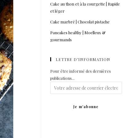
Cake au thon et à la courgette | Rapide
et léger
Cake marbré | Chocolat pistache
Pancakes healthy | Moelleux &
gourmands
LETTRE D’INFORMATION
Pour être informé des dernières
publications...