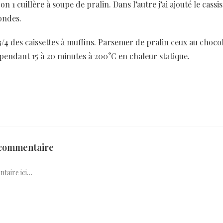
on 1 cuillère à soupe de pralin. Dans l’autre j’ai ajouté le cass
ondes.
/4 des caissettes à muffins. Parsemer de pralin ceux au choco
pendant 15 à 20 minutes à 200°C en chaleur statique.
 commentaire