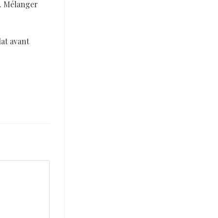
is. Mélanger
lat avant