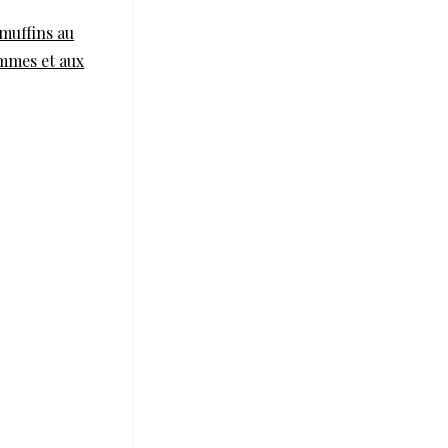
muffins au
mmes et aux