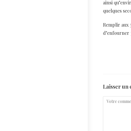
ainsi qu’envir
quelques sec
Remplir aux 3
d’enfourner 
Laisser un