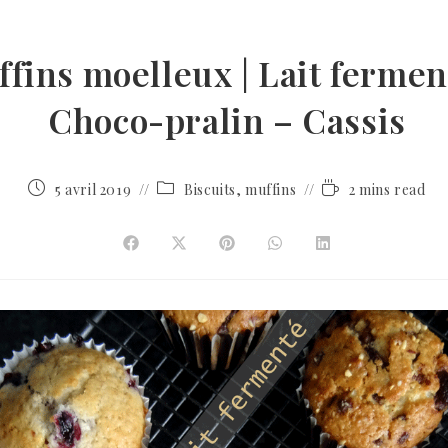
fins moelleux | Lait fermen
Choco-pralin – Cassis
5 avril 2019
Biscuits, muffins
2 mins read