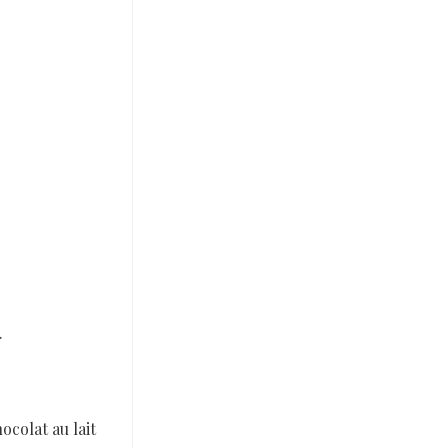
.
hocolat au lait