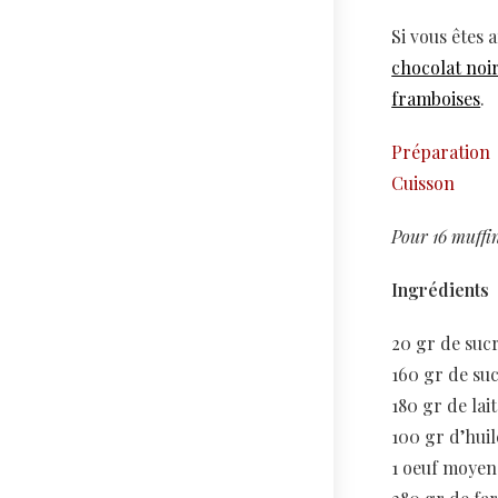
Si vous êtes 
chocolat noi
framboises
.
Préparation
Cuisson
Pour 16 muffi
Ingrédients
20 gr de suc
160 gr de su
180 gr de lai
100 gr d’hui
1 oeuf moyen