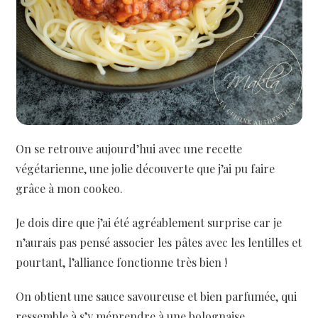
On se retrouve aujourd’hui avec une recette
végétarienne, une jolie découverte que j’ai pu faire
grâce à mon cookeo.
Je dois dire que j’ai été agréablement surprise car je
n’aurais pas pensé associer les pâtes avec les lentilles et
pourtant, l’alliance fonctionne très bien !
On obtient une sauce savoureuse et bien parfumée, qui
ressemble à s’y méprendre à une bolognaise