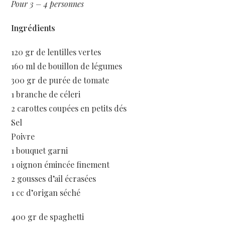
Pour 3 – 4 personnes
Ingrédients
120 gr de lentilles vertes
160 ml de bouillon de légumes
300 gr de purée de tomate
1 branche de céleri
2 carottes coupées en petits dés
Sel
Poivre
1 bouquet garni
1 oignon émincée finement
2 gousses d’ail écrasées
1 cc d’origan séché
400 gr de spaghetti