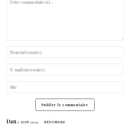
Dan
2 JUIN 2024
RÉPONDRE