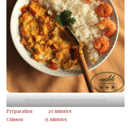
Curry patate douce, lentilles corail, lait de coco
Préparation
20 minutes
Cuisson
15 minutes