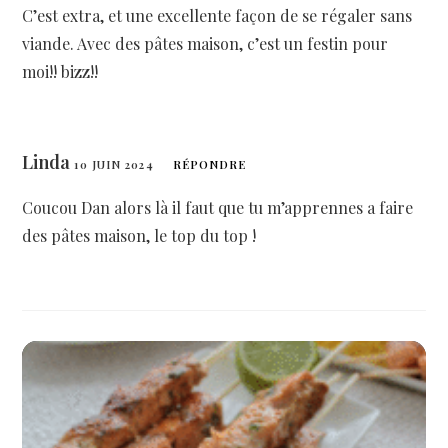
C’est extra, et une excellente façon de se régaler sans
viande. Avec des pâtes maison, c’est un festin pour
moi!! bizz!!
Linda
10 JUIN 2024
RÉPONDRE
Coucou Dan alors là il faut que tu m’apprennes a faire
des pâtes maison, le top du top !