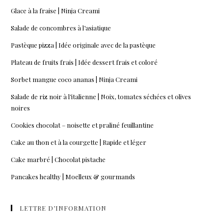
Glace à la fraise | Ninja Creami
Salade de concombres à l’asiatique
Pastèque pizza | Idée originale avec de la pastèque
Plateau de fruits frais | Idée dessert frais et coloré
Sorbet mangue coco ananas | Ninja Creami
Salade de riz noir à l’italienne | Noix, tomates séchées et olives
noires
Cookies chocolat – noisette et praliné feuillantine
Cake au thon et à la courgette | Rapide et léger
Cake marbré | Chocolat pistache
Pancakes healthy | Moelleux & gourmands
LETTRE D’INFORMATION