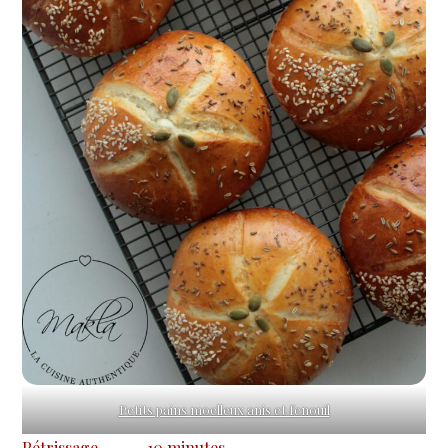
Petits pains moelleux anis et fenouil
Pétrissage
10 minutes