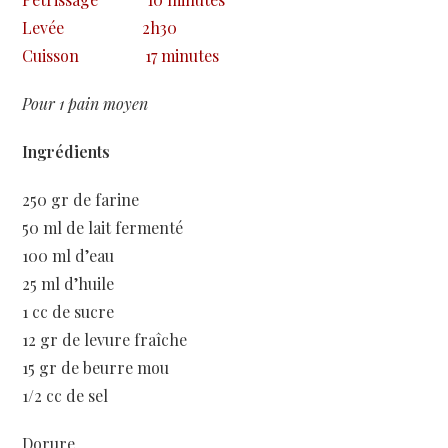
Levée
2h30
Cuisson
17 minutes
Pour 1 pain moyen
Ingrédients
250 gr de farine
50 ml de lait fermenté
100 ml d’eau
25 ml d’huile
1 cc de sucre
12 gr de levure fraîche
15 gr de beurre mou
1/2 cc de sel
Dorure