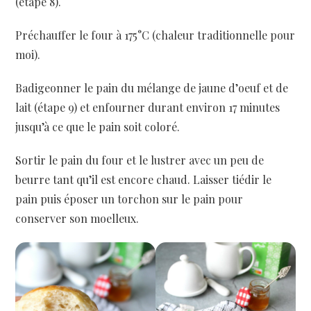
(étape 8).
Préchauffer le four à 175°C (chaleur traditionnelle pour
moi).
Badigeonner le pain du mélange de jaune d’oeuf et de
lait (étape 9) et enfourner durant environ 17 minutes
jusqu’à ce que le pain soit coloré.
Sortir le pain du four et le lustrer avec un peu de
beurre tant qu’il est encore chaud. Laisser tiédir le
pain puis époser un torchon sur le pain pour
conserver son moelleux.