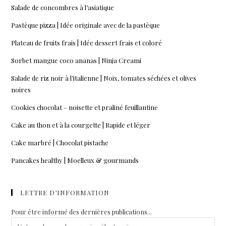
Salade de concombres à l’asiatique
Pastèque pizza | Idée originale avec de la pastèque
Plateau de fruits frais | Idée dessert frais et coloré
Sorbet mangue coco ananas | Ninja Creami
Salade de riz noir à l’italienne | Noix, tomates séchées et olives
noires
Cookies chocolat – noisette et praliné feuillantine
Cake au thon et à la courgette | Rapide et léger
Cake marbré | Chocolat pistache
Pancakes healthy | Moelleux & gourmands
LETTRE D’INFORMATION
Pour être informé des dernières publications...