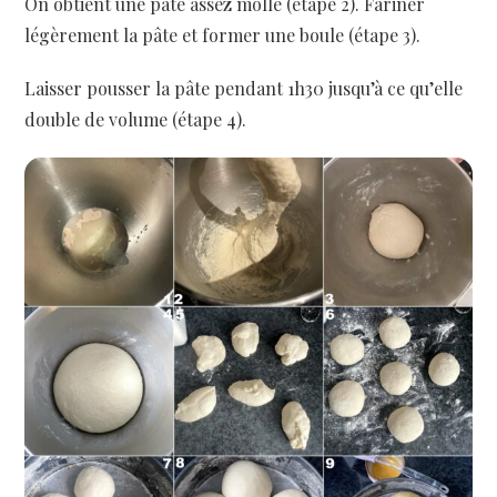
On obtient une pâte assez molle (étape 2). Fariner
légèrement la pâte et former une boule (étape 3).
Laisser pousser la pâte pendant 1h30 jusqu’à ce qu’elle
double de volume (étape 4).