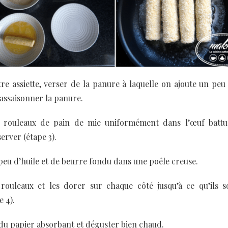
re assiette, verser de la panure à laquelle on ajoute un peu
’assaisonner la panure.
 rouleaux de pain de mie uniformément dans l’œuf battu
erver (étape 3).
peu d’huile et de beurre fondu dans une poêle creuse.
rouleaux et les dorer sur chaque côté jusqu’à ce qu’ils s
e 4).
du papier absorbant et déguster bien chaud.