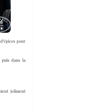
 d’épices pour
 puis dans la
oient joliment