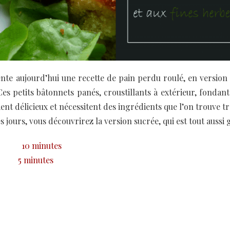
nte aujourd’hui une recette de pain perdu roulé, en version s
es petits bâtonnets panés, croustillants à extérieur, fondants
nt délicieux et nécessitent des ingrédients que l’on trouve tr
 jours, vous découvrirez la version sucrée, qui est tout auss
10 minutes
5 minutes