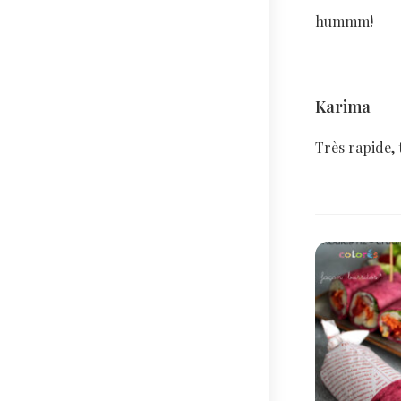
hummm!
Karima
Très rapide, t