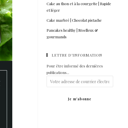
Cake au thon et à la courgette | Rapide
et léger
Cake marbré | Chocolat pistache
Pancakes healthy | Moelleux &
gourmands
LETTRE D’INFORMATION
Pour être informé des dernières
publications...