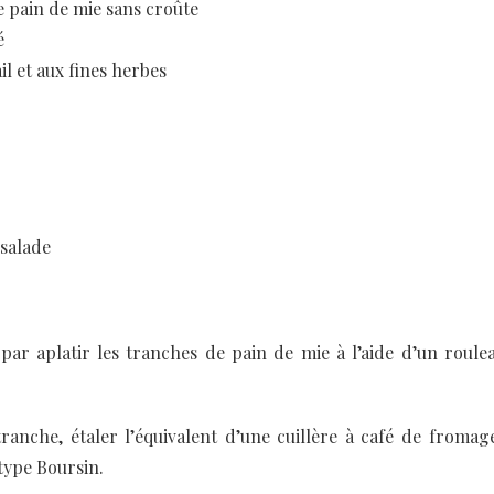
e pain de mie sans croûte
é
il et aux fines herbes
salade
r aplatir les tranches de pain de mie à l’aide d’un roulea
ranche, étaler l’équivalent d’une cuillère à café de fromage 
type Boursin.