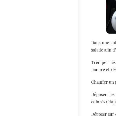
Dans une aut
salade afin d
Tremper les
panure et rés
Chauffer un 
Déposer les 
colorés (étap
Déposer sur 