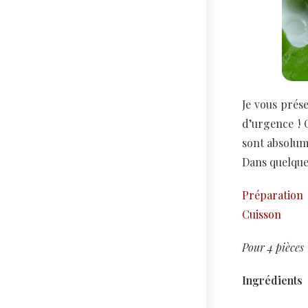
Je vous prése
d’urgence ! C
sont absolume
Dans quelques
Préparation
Cuisson
Pour 4 pièces
Ingrédients