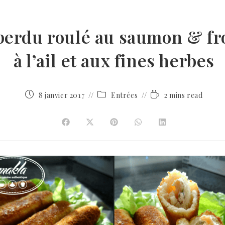
perdu roulé au saumon & f
à l’ail et aux fines herbes
8 janvier 2017
Entrées
2 mins read