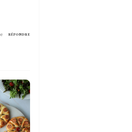
17
RÉPONDRE