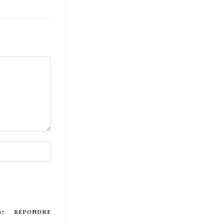
17
RÉPONDRE