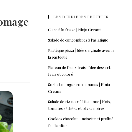
LES DERNIÈRES RECETTES
romage
Glace à la fraise | Ninja Creami
Salade de concombres à l’asiatique
Pastèque pizza | Idée originale avec de
la pastèque
Plateau de fruits frais | Idée dessert
frais et coloré
Sorbet mangue coco ananas | Ninja
Creami
Salade de riz noir à l’italienne | Noix,
tomates séchées et olives noires
Cookies chocolat – noisette et praliné
feuillantine