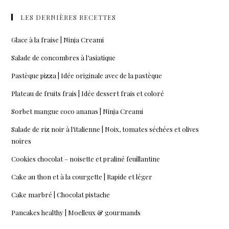
LES DERNIÈRES RECETTES
Glace à la fraise | Ninja Creami
Salade de concombres à l’asiatique
Pastèque pizza | Idée originale avec de la pastèque
Plateau de fruits frais | Idée dessert frais et coloré
Sorbet mangue coco ananas | Ninja Creami
Salade de riz noir à l’italienne | Noix, tomates séchées et olives
noires
Cookies chocolat – noisette et praliné feuillantine
Cake au thon et à la courgette | Rapide et léger
Cake marbré | Chocolat pistache
Pancakes healthy | Moelleux & gourmands