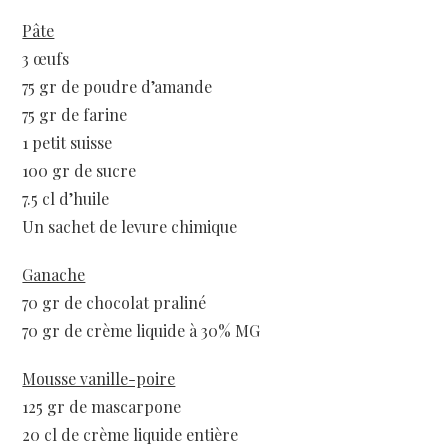
Pâte
3 œufs
75 gr de poudre d’amande
75 gr de farine
1 petit suisse
100 gr de sucre
7.5 cl d’huile
Un sachet de levure chimique
Ganache
70 gr de chocolat praliné
70 gr de crème liquide à 30% MG
Mousse vanille-poire
125 gr de mascarpone
20 cl de crème liquide entière