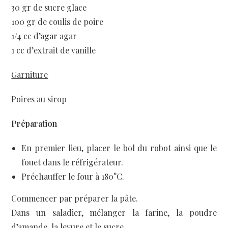
30 gr de sucre glace
100 gr de coulis de poire
1/4 cc d’agar agar
1 cc d’extrait de vanille
Garniture
Poires au sirop
Préparation
En premier lieu, placer le bol du robot ainsi que le
fouet dans le réfrigérateur.
Préchauffer le four à 180°C.
Commencer par préparer la pâte.
Dans un saladier, mélanger la farine, la poudre
d’amande, la levure et le sucre.