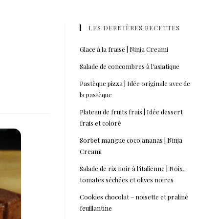
LES DERNIÈRES RECETTES
Glace à la fraise | Ninja Creami
Salade de concombres à l’asiatique
Pastèque pizza | Idée originale avec de
la pastèque
Plateau de fruits frais | Idée dessert
frais et coloré
Sorbet mangue coco ananas | Ninja
Creami
Salade de riz noir à l’italienne | Noix,
tomates séchées et olives noires
Cookies chocolat – noisette et praliné
feuillantine