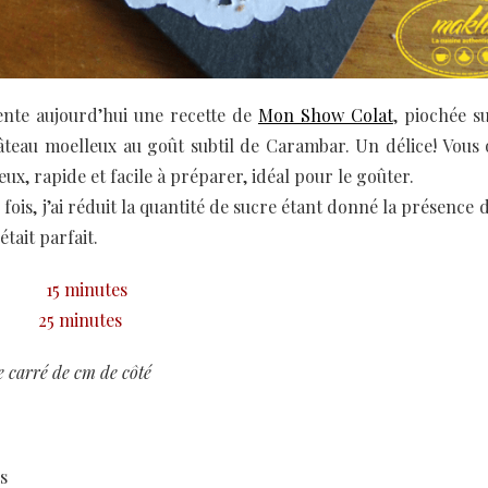
ente aujourd’hui une recette de
Mon Show Colat
, piochée su
gâteau moelleux au goût subtil de Carambar. Un délice! Vous
ux, rapide et facile à préparer, idéal pour le goûter.
fois, j’ai réduit la quantité de sucre étant donné la présenc
 était parfait.
15 minutes
25 minutes
 carré de cm de côté
s