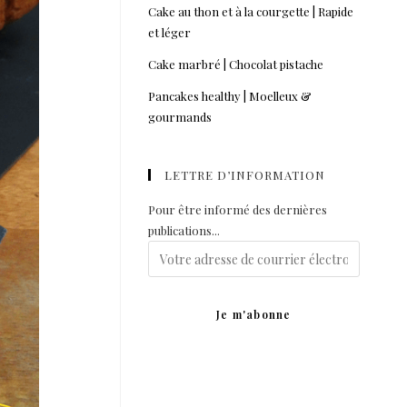
Cake au thon et à la courgette | Rapide
et léger
Cake marbré | Chocolat pistache
Pancakes healthy | Moelleux &
gourmands
LETTRE D’INFORMATION
Pour être informé des dernières
publications...