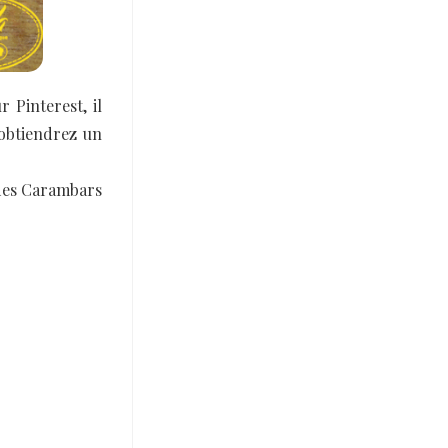
r Pinterest, il
 obtiendrez un
e des Carambars