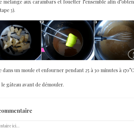
e mélange aux carambars et fouetter l’ensemble afin d’obten
ape 3).
te dans un moule et enfourner pendant 25 à 30 minutes à 170°C
r le gâteau avant de démouler.
 commentaire