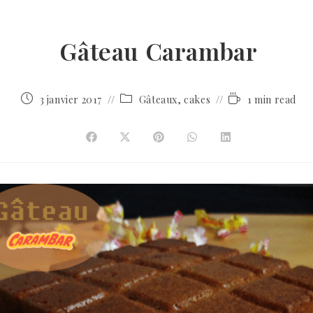
Gâteau Carambar
3 janvier 2017
Gâteaux, cakes
1 min read