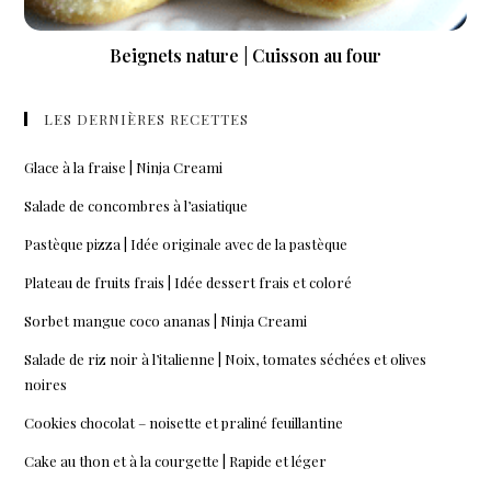
Beignets nature | Cuisson au four
LES DERNIÈRES RECETTES
Glace à la fraise | Ninja Creami
Salade de concombres à l’asiatique
Pastèque pizza | Idée originale avec de la pastèque
Plateau de fruits frais | Idée dessert frais et coloré
Sorbet mangue coco ananas | Ninja Creami
Salade de riz noir à l’italienne | Noix, tomates séchées et olives
noires
Cookies chocolat – noisette et praliné feuillantine
Cake au thon et à la courgette | Rapide et léger