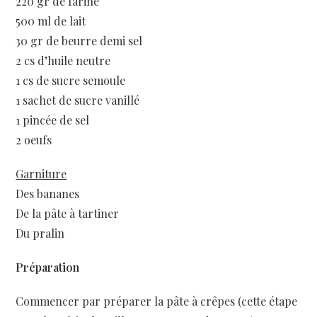
220 gr de farine
500 ml de lait
30 gr de beurre demi sel
2 cs d’huile neutre
1 cs de sucre semoule
1 sachet de sucre vanillé
1 pincée de sel
2 oeufs
Garniture
Des bananes
De la pâte à tartiner
Du pralin
Préparation
Commencer par préparer la pâte à crêpes (cette étape