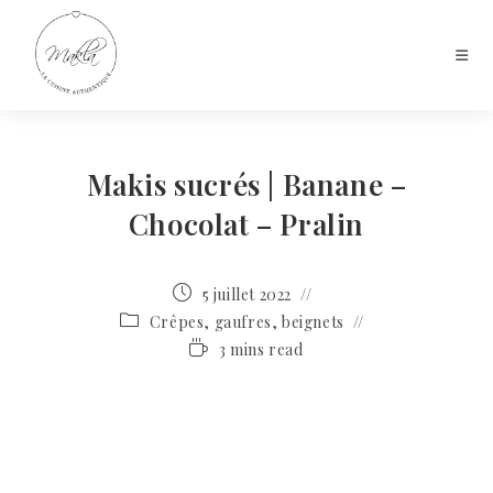
Makis sucrés | Banane –
Chocolat – Pralin
5 juillet 2022
Crêpes, gaufres, beignets
3 mins read