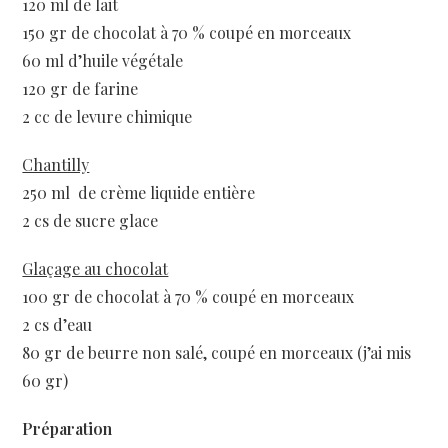
120 ml de lait
150 gr de chocolat à 70 % coupé en morceaux
60 ml d’huile végétale
120 gr de farine
2 cc de levure chimique
Chantilly
250 ml de crème liquide entière
2 cs de sucre glace
Glaçage au chocolat
100 gr de chocolat à 70 % coupé en morceaux
2 cs d’eau
80 gr de beurre non salé, coupé en morceaux (j’ai mis
60 gr)
Préparation