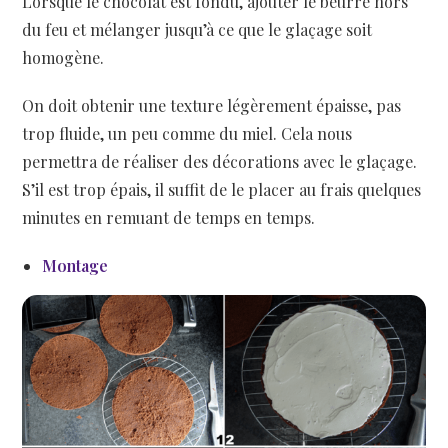
Lorsque le chocolat est fondu, ajouter le beurre hors
du feu et mélanger jusqu’à ce que le glaçage soit
homogène.
On doit obtenir une texture légèrement épaisse, pas
trop fluide, un peu comme du miel. Cela nous
permettra de réaliser des décorations avec le glaçage.
S’il est trop épais, il suffit de le placer au frais quelques
minutes en remuant de temps en temps.
Montage