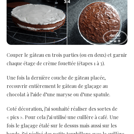
Couper le gâteau en trois parties (ou en deux) et garnir
chaque étage de crème fouettée (étapes 1 à 3).
Une fois la dernière couche de gâteau placée,
recouvrir entièrement le gâteau de glaçage au
chocolat à l’aide d’une maryse ou d’une spatule.
Coté décoration, j’ai souhaité réaliser des sortes de
« pics ». Pour cela j’ai utilisé une cuillère à café. Une
fois le glaçage étalé sur le dessus mais aussi sur les
bords, j’ai réalisé des petits tourbillons avec la cuillère,