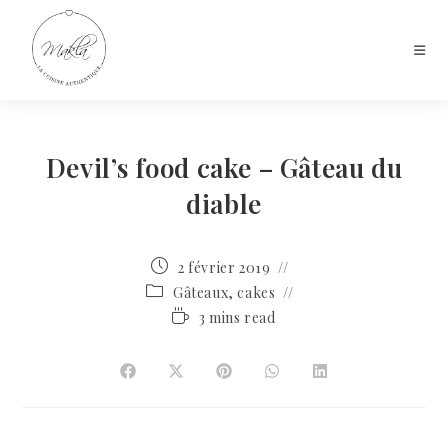
Devil’s food cake – Gâteau du
diable
2 février 2019
Gâteaux, cakes
3 mins read