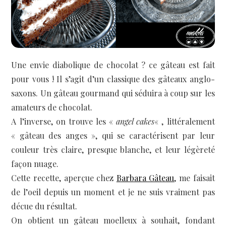
Une envie diabolique de chocolat ? ce gâteau est fait
pour vous ! Il s’agit d’un classique des gâteaux anglo-
saxons. Un gâteau gourmand qui séduira à coup sur les
amateurs de chocolat.
A l’inverse, on trouve les «
angel cakes
« , littéralement
« gâteau des anges », qui se caractérisent par leur
couleur très claire, presque blanche, et leur légèreté
façon nuage.
Cette recette, aperçue chez
Barbara Gâteau
, me faisait
de l’oeil depuis un moment et je ne suis vraiment pas
décue du résultat.
On obtient un gâteau moelleux à souhait, fondant