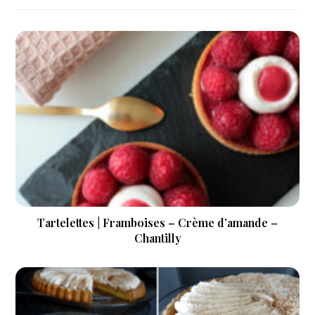
Tartelettes | Framboises – Crème d’amande –
Chantilly