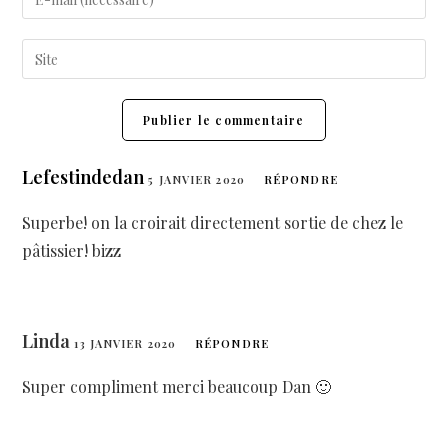
Lefestindedan
5 JANVIER 2020
RÉPONDRE
Superbe! on la croirait directement sortie de chez le
pâtissier! bizz
Linda
13 JANVIER 2020
RÉPONDRE
Super compliment merci beaucoup Dan 🙂