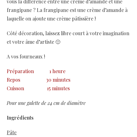
vous la différence entre une crème d’amande et une
frangipane ? La frangipane est une crème d’amande à
laquelle on ajoute une crème pâtissière !
Côté décoration, laissez libre court à votre imagination
et votre âme d’artiste 🙂
A vos fourneaux !
Préparation
1 heure
Repos
30 minutes
Cuisson
15 minutes
Pour une galette de 24 cm de diamètre
Ingrédients
Pâte