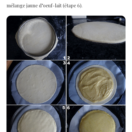
mélange jaune d’oeuf-lait (étape 6).