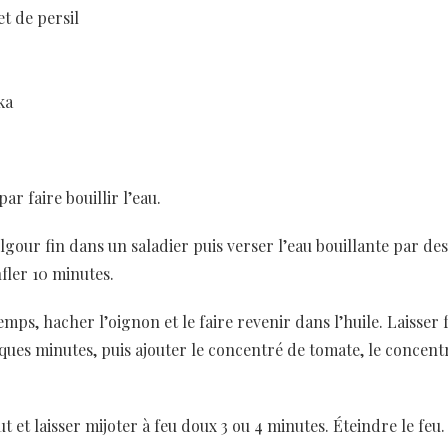
et de persil
ka
 faire bouillir l’eau.
lgour fin dans un saladier puis verser l’eau bouillante par de
nfler 10 minutes.
mps, hacher l’oignon et le faire revenir dans l’huile. Laisser 
ques minutes, puis ajouter le concentré de tomate, le concent
.
t et laisser mijoter à feu doux 3 ou 4 minutes. Éteindre le feu.