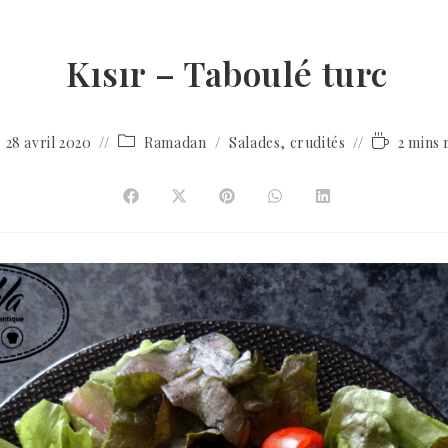
Kısır – Taboulé turc
28 avril 2020
Ramadan
/
Salades, crudités
2 mins 