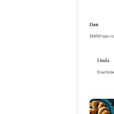
Dan
MMM! une ent
Linda
Exacteme