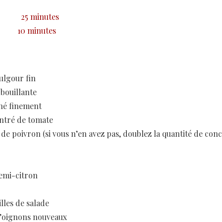
25 minutes
10 minutes
ulgour fin
 bouillante
hé finement
entré de tomate
 de poivron (si vous n’en avez pas, doublez la quantité de con
demi-citron
lles de salade
’oignons nouveaux