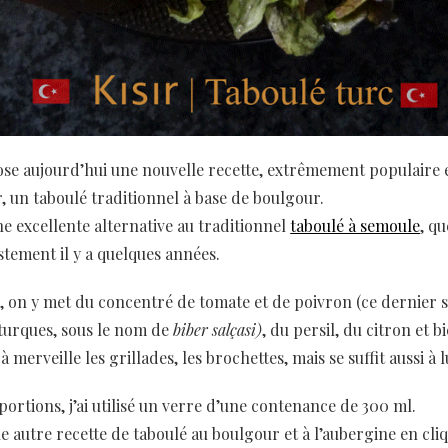
ose aujourd’hui une nouvelle recette, extrêmement populaire e
ır, un taboulé traditionnel à base de boulgour.
e excellente alternative au traditionnel
taboulé à semoule
, qu
stement il y a quelques années.
, on y met du concentré de tomate et de poivron (ce dernier 
 turques, sous le nom de
biber salçasi)
, du persil, du citron et bi
merveille les grillades, les brochettes, mais se suffit aussi à
ortions, j’ai utilisé un verre d’une contenance de 300 ml.
 autre recette de taboulé au boulgour et à l’aubergine en cli