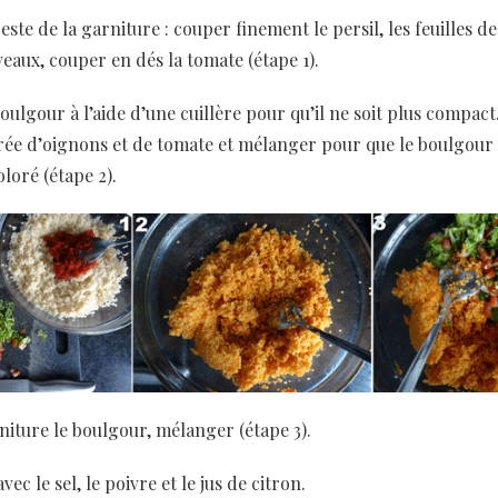
este de la garniture : couper finement le persil, les feuilles de
aux, couper en dés la tomate (étape 1).
oulgour à l’aide d’une cuillère pour qu’il ne soit plus compact
urée d’oignons et de tomate et mélanger pour que le boulgour 
loré (étape 2).
niture le boulgour, mélanger (étape 3).
ec le sel, le poivre et le jus de citron.