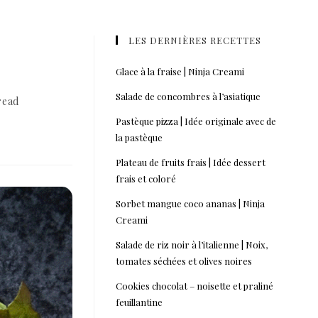
LES DERNIÈRES RECETTES
Glace à la fraise | Ninja Creami
Salade de concombres à l’asiatique
read
Pastèque pizza | Idée originale avec de
la pastèque
Plateau de fruits frais | Idée dessert
frais et coloré
Sorbet mangue coco ananas | Ninja
Creami
Salade de riz noir à l’italienne | Noix,
tomates séchées et olives noires
Cookies chocolat – noisette et praliné
feuillantine