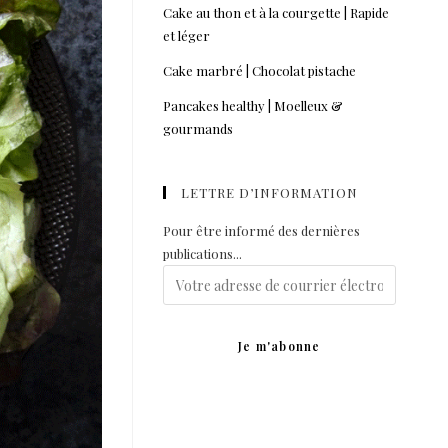
Cake au thon et à la courgette | Rapide
et léger
Cake marbré | Chocolat pistache
Pancakes healthy | Moelleux &
gourmands
LETTRE D’INFORMATION
Pour être informé des dernières
publications...