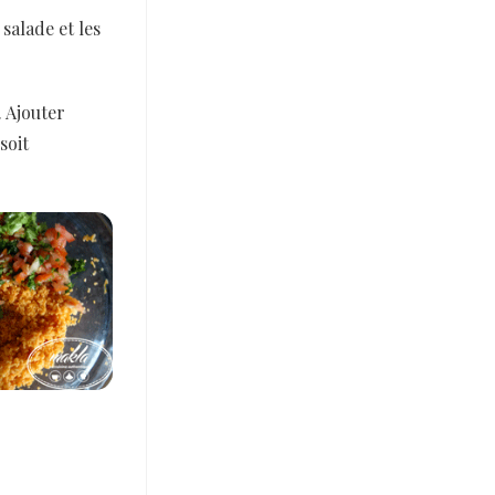
 salade et les
. Ajouter
soit