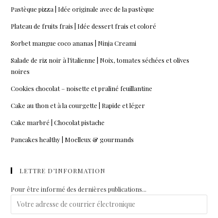
Pastèque pizza | Idée originale avec de la pastèque
Plateau de fruits frais | Idée dessert frais et coloré
Sorbet mangue coco ananas | Ninja Creami
Salade de riz noir à l’italienne | Noix, tomates séchées et olives
noires
Cookies chocolat – noisette et praliné feuillantine
Cake au thon et à la courgette | Rapide et léger
Cake marbré | Chocolat pistache
Pancakes healthy | Moelleux & gourmands
LETTRE D’INFORMATION
Pour être informé des dernières publications...