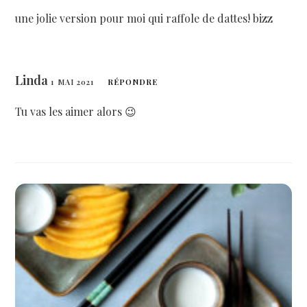
une jolie version pour moi qui raffole de dattes! bizz
Linda
1 MAI 2021
RÉPONDRE
Tu vas les aimer alors 😉