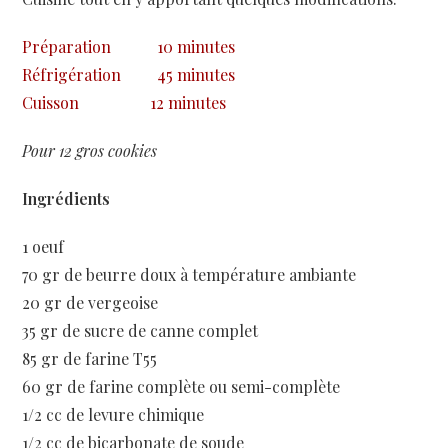
Préparation
10 minutes
Réfrigération
45 minutes
Cuisson
12 minutes
Pour 12 gros cookies
Ingrédients
1 oeuf
70 gr de beurre doux à température ambiante
20 gr de vergeoise
35 gr de sucre de canne complet
85 gr de farine T55
60 gr de farine complète ou semi-complète
1/2 cc de levure chimique
1/2 cc de bicarbonate de soude