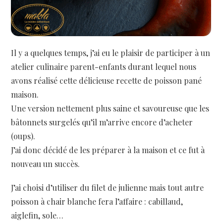
Il y a quelques temps, j’ai eu le plaisir de participer à un
atelier culinaire parent-enfants durant lequel nous
avons réalisé cette délicieuse recette de poisson pané
maison.
Une version nettement plus saine et savoureuse que les
bâtonnets surgelés qu’il m’arrive encore d’acheter
(oups).
J’ai donc décidé de les préparer à la maison et ce fut à
nouveau un succès.
J’ai choisi d’utiliser du filet de julienne mais tout autre
poisson à chair blanche fera l’affaire : cabillaud,
aiglefin, sole…