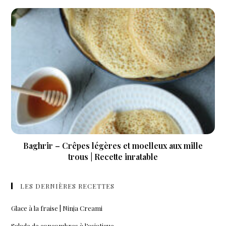
Baghrir – Crêpes légères et moelleux aux mille
trous | Recette inratable
LES DERNIÈRES RECETTES
Glace à la fraise | Ninja Creami
Salade de concombres à l’asiatique