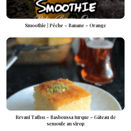
Smoothie | Pêche – Banane – Orange
Revani Tatlısı – Basboussa turque – Gâteau de
semoule au sirop