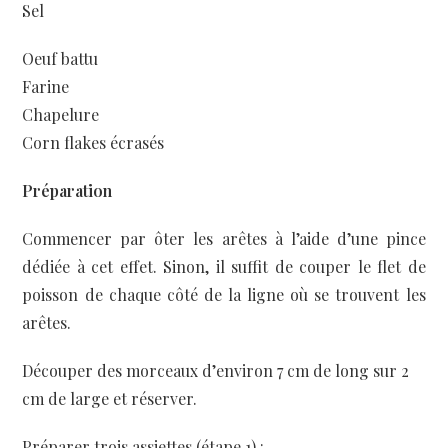
Sel
Oeuf battu
Farine
Chapelure
Corn flakes écrasés
Préparation
Commencer par ôter les arêtes à l’aide d’une pince
dédiée à cet effet. Sinon, il suffit de couper le flet de
poisson de chaque côté de la ligne où se trouvent les
arêtes.
Découper des morceaux d’environ 7 cm de long sur 2
cm de large et réserver.
Préparer trois assiettes (étape 1) :