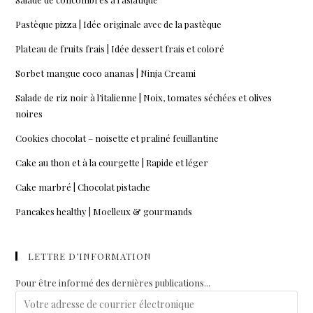
Pastèque pizza | Idée originale avec de la pastèque
Plateau de fruits frais | Idée dessert frais et coloré
Sorbet mangue coco ananas | Ninja Creami
Salade de riz noir à l’italienne | Noix, tomates séchées et olives
noires
Cookies chocolat – noisette et praliné feuillantine
Cake au thon et à la courgette | Rapide et léger
Cake marbré | Chocolat pistache
Pancakes healthy | Moelleux & gourmands
LETTRE D’INFORMATION
Pour être informé des dernières publications...