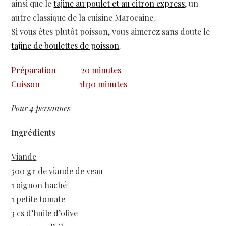
ainsi que le
tajine au poulet et au citron express
, un
autre classique de la cuisine Marocaine.
Si vous êtes plutôt poisson, vous aimerez sans doute le
tajine de boulettes de poisson
.
Préparation
20 minutes
Cuisson
1h30 minutes
Pour 4 personnes
Ingrédients
Viande
500 gr de viande de veau
1 oignon haché
1 petite tomate
3 cs d’huile d’olive