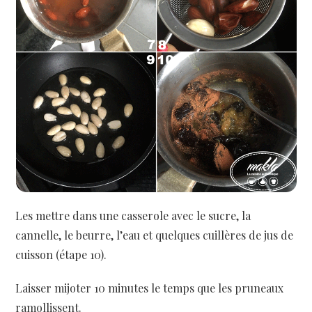
Les mettre dans une casserole avec le sucre, la
cannelle, le beurre, l’eau et quelques cuillères de jus de
cuisson (étape 10).
Laisser mijoter 10 minutes le temps que les pruneaux
ramollissent.