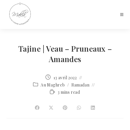
Tajine | Veau – Pruneaux –
Amandes
13 avril 2022
Au Maghreb
/
Ramadan
3 mins read