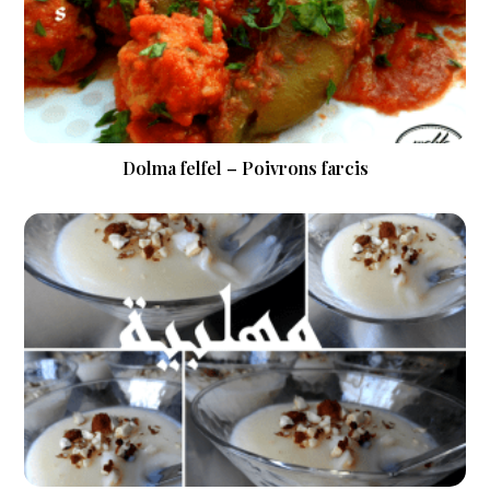
Dolma felfel – Poivrons farcis