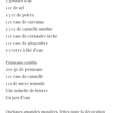
2 gousses d’ail
1 cc de sel
1/2 cc de poivre
1 cc rase de curcuma
1/2 cc de cannelle moulue
1 cc rase de coriandre sèche
1 cc rase de gingembre
1/2 verre à thé d’eau
Pruneaux confits
200 gr de pruneaux
1 cc rase de cannelle
1 cs de sucre semoule
Une noisette de beurre
Un peu d’eau
Quelques amandes mondées, frites pour la décoration