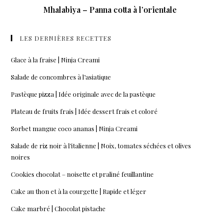
Mhalabiya – Panna cotta à l’orientale
LES DERNIÈRES RECETTES
Glace à la fraise | Ninja Creami
Salade de concombres à l’asiatique
Pastèque pizza | Idée originale avec de la pastèque
Plateau de fruits frais | Idée dessert frais et coloré
Sorbet mangue coco ananas | Ninja Creami
Salade de riz noir à l’italienne | Noix, tomates séchées et olives
noires
Cookies chocolat – noisette et praliné feuillantine
Cake au thon et à la courgette | Rapide et léger
Cake marbré | Chocolat pistache